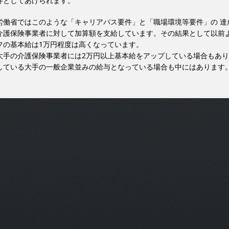
件としてあげられます。
労働省ではこのような「キャリアパス要件」と「職場環境等要件」の 達
介護保険事業者に対して加算額を支給しています。その結果として以前
フの基本給は1万円程度は高くなっています。
大手の介護保険事業者には2万円以上基本給をアップしている場合もあ
している大手の一般企業並みの給与となっている場合も中にはあります